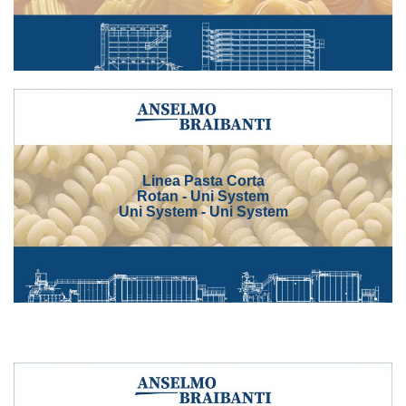
Linea Pasta Corta
Rotan - Uni System
Uni System - Uni System
Linea
Pasta
Lunga
Lenta
Essiccazione