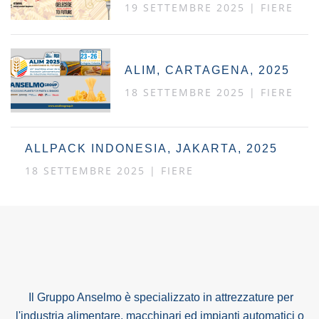
19 SETTEMBRE 2025
|
FIERE
ALIM, CARTAGENA, 2025
18 SETTEMBRE 2025
|
FIERE
ALLPACK INDONESIA, JAKARTA, 2025
18 SETTEMBRE 2025
|
FIERE
Il Gruppo Anselmo è specializzato in attrezzature per
l'industria alimentare, macchinari ed impianti automatici o